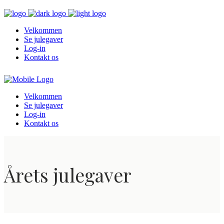
Velkommen
Se julegaver
Log-in
Kontakt os
Velkommen
Se julegaver
Log-in
Kontakt os
Årets julegaver