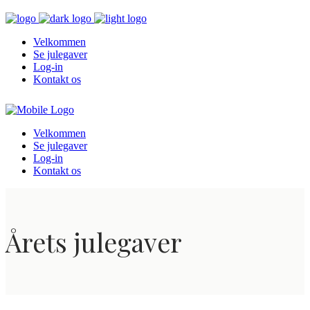
Velkommen
Se julegaver
Log-in
Kontakt os
Velkommen
Se julegaver
Log-in
Kontakt os
Årets julegaver