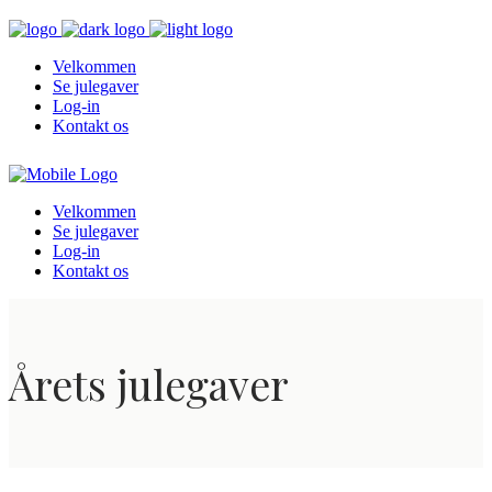
Velkommen
Se julegaver
Log-in
Kontakt os
Velkommen
Se julegaver
Log-in
Kontakt os
Årets julegaver