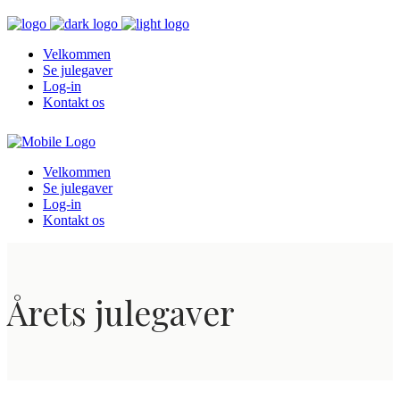
Velkommen
Se julegaver
Log-in
Kontakt os
Velkommen
Se julegaver
Log-in
Kontakt os
Årets julegaver