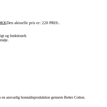
Den aktuelle pris er: 220 PRIS:.
gt og funktionelt.
talje.
u en ansvarlig bomuldsproduktion gennem Better Cotton.