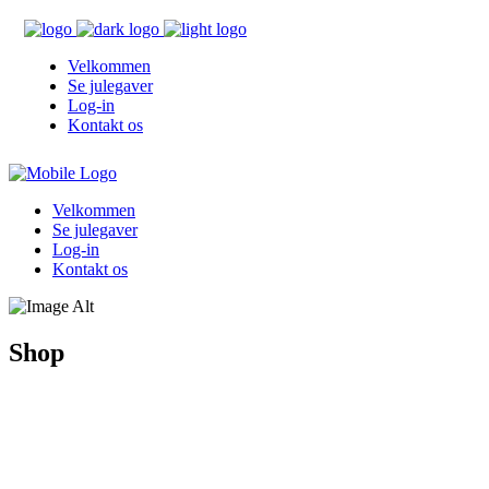
Velkommen
Se julegaver
Log-in
Kontakt os
Velkommen
Se julegaver
Log-in
Kontakt os
Shop