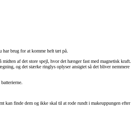
u har brug for at komme helt tæt på.
på midten af det store spejl, hvor det hænger fast med magnetisk kraft.
gning, og det stærke ringlys oplyser ansigtet så det bliver nemmere
batterierne.
t kan finde dem og ikke skal til at rode rundt i makeuppungen efter