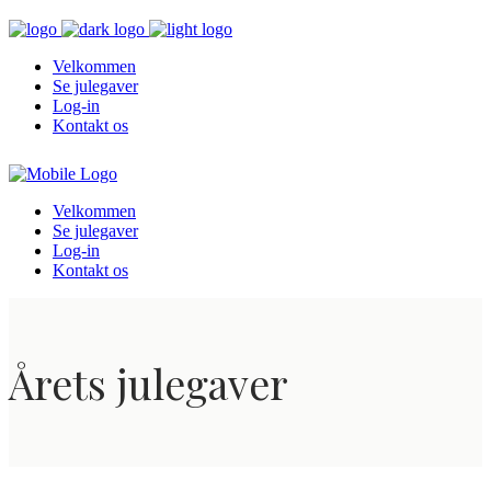
Velkommen
Se julegaver
Log-in
Kontakt os
Velkommen
Se julegaver
Log-in
Kontakt os
Årets julegaver