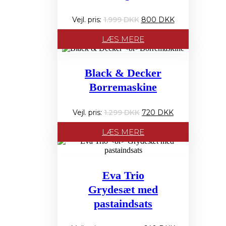
Den
Den
1.999
800
oprindelige
aktuelle
pris
pris
LÆS MERE
var:
er:
1.999 PRIS:.
800 PRIS:.
Black & Decker
Borremaskine
Den
Den
1.299
720
oprindelige
aktuelle
pris
pris
LÆS MERE
var:
er:
1.299 PRIS:.
720 PRIS:.
Eva Trio
Grydesæt med
pastaindsats