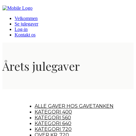
Velkommen
Se julegaver
Log-in
Kontakt os
Årets julegaver
ALLE GAVER HOS GAVETANKEN
KATEGORI 400
KATEGORI 560
KATEGORI 640
KATEGORI 720
OVER KR. 720